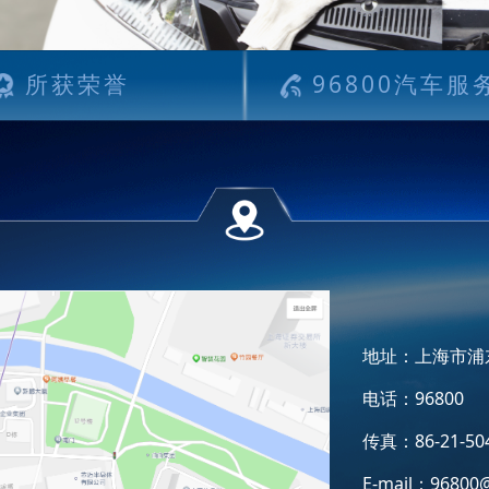
所获荣誉
96800汽车服
地址：上海市浦东
电话：96800
传真：86-21-50
E-mail：
96800