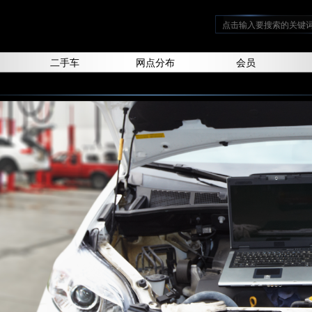
二手车
网点分布
会员